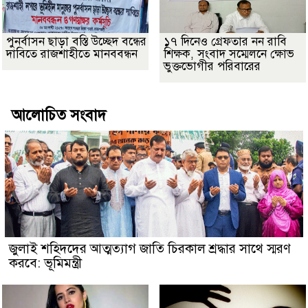
পুনর্বাসন ছাড়া বস্তি উচ্ছেদ বন্ধের
১৭ দিনেও গ্রেফতার নন রাবি
দাবিতে রাজশাহীতে মানববন্ধন
শিক্ষক, সংবাদ সম্মেলনে ক্ষোভ
ভুক্তভোগীর পরিবারের
আলোচিত সংবাদ
জুলাই শহিদদের আত্মত্যাগ জাতি চিরকাল শ্রদ্ধার সাথে স্মরণ
করবে: ভূমিমন্ত্রী