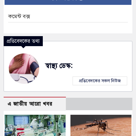
কমেন্ট বক্স
প্রতিবেদকের তথ্য
স্বাস্থ্য ডেস্ক:
প্রতিবেদকের সকল নিউজ
এ জাতীয় আরো খবর