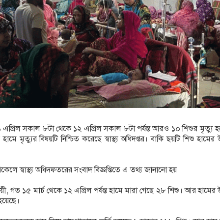
চলাফেরায় প্রশ্ন উঠছে?
ক্যাফসহ নারী মাদক কারবারি গ্রেপ্তার
 এপ্রিল সকাল ৮টা থেকে ১২ এপ্রিল সকাল ৮টা পর্যন্ত আরও ১০ শিশুর মৃত্যু 
হামে মৃত্যুর বিষয়টি নিশ্চিত করেছে স্বাস্থ্য অধিদপ্তর। বাকি ছয়টি শিশু হামের 
কেলে স্বাস্থ্য অধিদফতরের সংবাদ বিজ্ঞপ্তিতে এ তথ্য জানানো হয়।
ী, গত ১৫ মার্চ থেকে ১২ এপ্রিল পর্যন্ত হামে মারা গেছে ২৮ শিশু। আর হামের 
 হয়েছে।