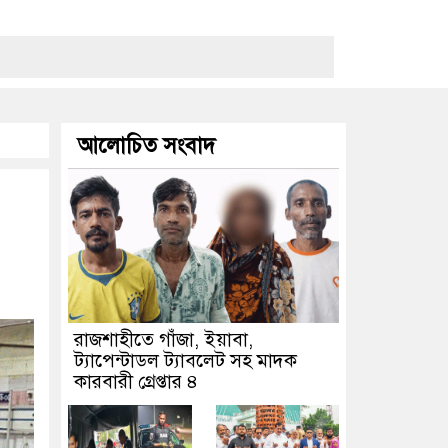
আলোচিত সংবাদ
রাজশাহীতে গাঁজা, ইয়াবা,
ট্যাপেন্টাডল ট্যাবলেট সহ মাদক
কারবারী গ্রেপ্তার ৪