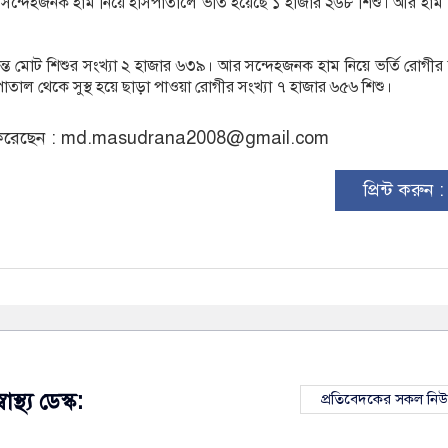
সন্দেহজনক হাম নিয়ে হাসপাতালে ভর্তি হয়েছে ১ হাজার ২৬৮ শিশু। আর হাম 
রান্ত মোট শিশুর সংখ্যা ২ হাজার ৬৩৯। আর সন্দেহজনক হাম নিয়ে ভর্তি রোগীর 
তাল থেকে সুস্থ হয়ে ছাড়া পাওয়া রোগীর সংখ্যা ৭ হাজার ৬৫৬ শিশু।
রেছেন :
md.masudrana2008@gmail.com
প্রিন্ট করুন 
্বাস্থ্য ডেস্ক:
প্রতিবেদকের সকল নি