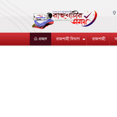
প্রচ্ছদ
রাজশাহী বিভাগ
রাজশাহী
স