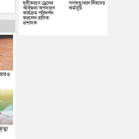
দূরীকরণে ড্রেনের
গণঅভ্যুত্থান দিবসের
আর্বজনা অপসারণ
কর্মসূচি
কার্যক্রম পরিদর্শন
করলেন রাসিক
প্রশাসক
ে আরও
ত্যু