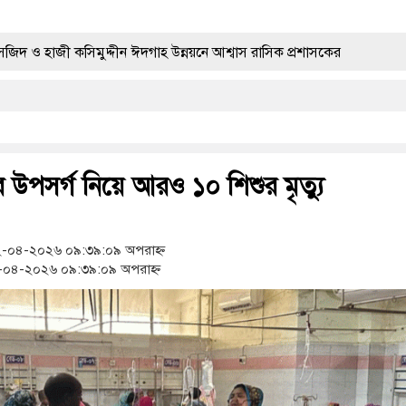
সিমুদ্দীন ঈদগাহ উন্নয়নে আশ্বাস রাসিক প্রশাসকের
মান্তে বিজিবির অভিযানে ৬৭০ বোতল ভারতীয় এসকাফ সিরাপ জব্দ
বাধীনের পিতার মৃত্যুতে গভীর শোক ও সমবেদনা
 উপসর্গ নিয়ে আরও ১০ শিশুর মৃত্যু
 ৬৭০ বোতল ভারতীয় মাদক জব্দ করলো ১ বিজিবি
াডল ট্যাবলেট সহ মাদক কারবারী গ্রেপ্তার ৪
-০৪-২০২৬ ০৯:৩৯:০৯ অপরাহ্ন
০৪-২০২৬ ০৯:৩৯:০৯ অপরাহ্ন
লাদেশ
হামের উপসর্গ নিয়ে আরও ৩ শিশুর মৃত্যু
কর্মসূচির উদ্বোধন