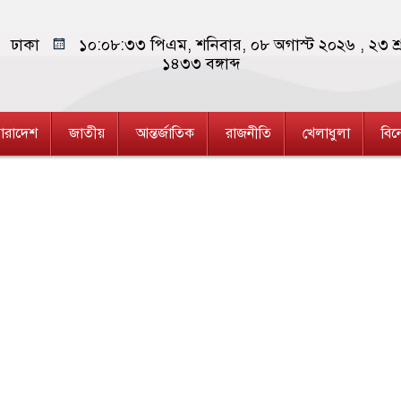
ঢাকা
১০:০৮:৩৩ পিএম
, শনিবার, ০৮ অগাস্ট ২০২৬ ,
২৩ শ্
১৪৩৩
বঙ্গাব্দ
ারাদেশ
জাতীয়
আন্তর্জাতিক
রাজনীতি
খেলাধুলা
বি