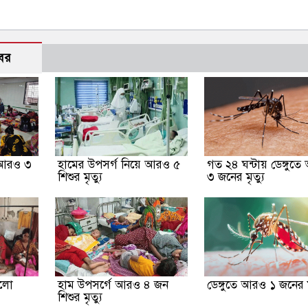
বর
 আরও ৩
হামের উপসর্গ নিয়ে আরও ৫
গত ২৪ ঘন্টায় ডেঙ্গুত
শিশুর মৃত্যু
৩ জনের মৃত্যু
েলো
হাম উপসর্গে আরও ৪ জন
ডেঙ্গুতে আরও ১ জনের মৃ
শিশুর মৃত্যু