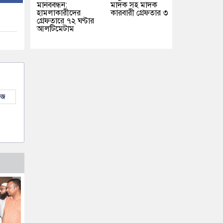
মানববন্ধন:
মাদক সহ মাদক
হামলাকারীদের
কারবারী গ্রেফতার ৩
গ্রেফতারে ৭২ ঘণ্টার
আলটিমেটাম
উজ