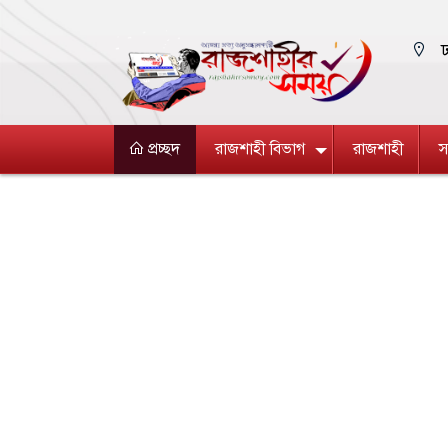
ঢ
প্রচ্ছদ
রাজশাহী বিভাগ
রাজশাহী
স