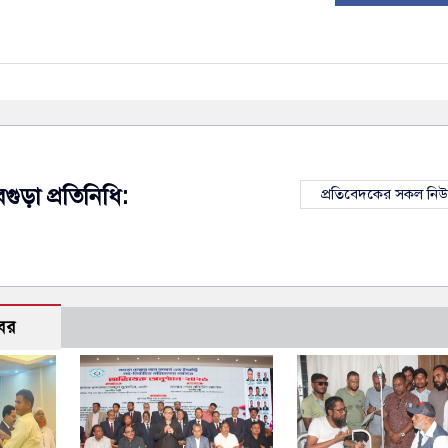
বগুড়া প্রতিনিধি:
প্রতিবেদকের সকল নি
বর