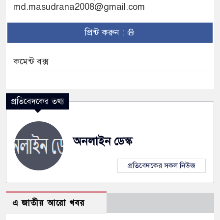
md.masudrana2008@gmail.com
প্রিন্ট করুন :
কমেন্ট বক্স
প্রতিবেদকের তথ্য
অনলাইন ডেস্ক
প্রতিবেদকের সকল নিউজ
এ জাতীয় আরো খবর