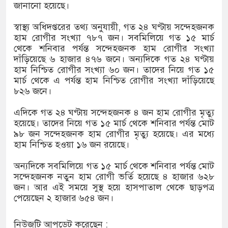
জানানো হয়েছে।
স্বাস্থ্য অধিদপ্তরের তথ্য অনুযায়ী, গত ২৪ ঘণ্টায় সন্দেহজনক
ডিজিএফআই পরিচয়ে দুইজন আটক, আবারও
হাম রোগীর সংখ্যা ৭৮৭ জন। সবমিলিয়ে গত ১৫ মার্চ
থেকে শনিবার পর্যন্ত সন্দেহজনক হাম রোগীর সংখ্যা
 দিচ্ছেন ‘মতিউর’! সন্দেহজনক চলাফেরায় প্রশ্ন
দাঁড়িয়েছে ৬ হাজার ৪৭৬ জনে। অন্যদিকে গত ২৪ ঘণ্টায়
হাম নিশ্চিত রোগীর সংখ্যা ৬০ জন। তাদের নিয়ে গত ১৫
মার্চ থেকে এ পর্যন্ত হাম নিশ্চিত রোগীর সংখ্যা দাঁড়িয়েছে
৮২৬ জনে।
এসটিআই’র অনুমোদনহীন দই, মিষ্টি ও ঘি বিক্রেতাকে
এদিকে গত ২৪ ঘণ্টায় সন্দেহজনক ৪ জন হাম রোগীর মৃত্যু
হয়েছে। তাদের নিয়ে গত ১৫ মার্চ থেকে শনিবার পর্যন্ত মোট
৯৮ জন সন্দেহজনক হাম রোগীর মৃত্যু হয়েছে। এর মধ্যে
৪ বোতল স্ক্যাফসহ নারী মাদক কারবারি গ্রেপ্তার
হাম নিশ্চিত হওয়া ১৬ জন রয়েছে।
অন্যদিকে সবমিলিয়ে গত ১৫ মার্চ থেকে শনিবার পর্যন্ত মোট
সন্দেহজনক নতুন হাম রোগী ভর্তি হয়েছে ৪ হাজার ৬২৮
জন। আর এই সময়ে সুস্থ হয়ে হাসপাতাল থেকে ছাড়পত্র
পেয়েছেন ২ হাজার ৬৫৪ জন।
নিউজটি আপডেট করেছেন :