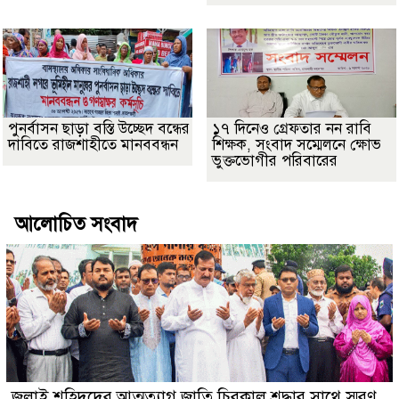
পুনর্বাসন ছাড়া বস্তি উচ্ছেদ বন্ধের
১৭ দিনেও গ্রেফতার নন রাবি
দাবিতে রাজশাহীতে মানববন্ধন
শিক্ষক, সংবাদ সম্মেলনে ক্ষোভ
ভুক্তভোগীর পরিবারের
আলোচিত সংবাদ
জুলাই শহিদদের আত্মত্যাগ জাতি চিরকাল শ্রদ্ধার সাথে স্মরণ