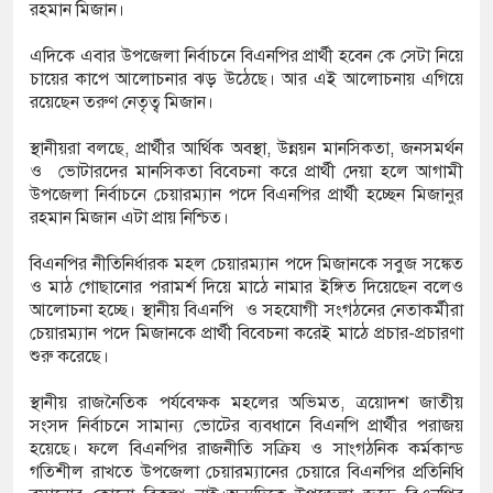
রহমান মিজান।
গোল, বড় জয়
এদিকে এবার উপজেলা নির্বাচনে বিএনপির প্রার্থী হবেন কে সেটা নিয়ে
চায়ের কাপে আলোচনার ঝড় উঠেছে। আর এই আলোচনায় এগিয়ে
রয়েছেন তরুণ নেতৃত্ব মিজান।
ক্ষে মিরাজের
স্থানীয়রা বলছে, প্রার্থীর আর্থিক অবস্থা, উন্নয়ন মানসিকতা, জনসমর্থন
ও ভোটারদের মানসিকতা বিবেচনা করে প্রার্থী দেয়া হলে আগামী
উপজেলা নির্বাচনে চেয়ারম্যান পদে বিএনপির প্রার্থী হচ্ছেন মিজানুর
নের জাতীয়
রহমান মিজান এটা প্রায় নিশ্চিত।
বিএনপির নীতিনির্ধারক মহল চেয়ারম্যান পদে মিজানকে সবুজ সঙ্কেত
ও মাঠ গোছানোর পরামর্শ দিয়ে মাঠে নামার ইঙ্গিত দিয়েছেন বলেও
আলোচনা হচ্ছে। স্থানীয় বিএনপি ও সহযোগী সংগঠনের নেতাকর্মীরা
চেয়ারম্যান পদে মিজানকে প্রার্থী বিবেচনা করেই মাঠে প্রচার-প্রচারণা
শুরু করেছে।
স্থানীয় রাজনৈতিক পর্যবেক্ষক মহলের অভিমত, ত্রয়োদশ জাতীয়
সংসদ নির্বাচনে সামান্য ভোটের ব্যবধানে বিএনপি প্রার্থীর পরাজয়
হয়েছে। ফলে বিএনপির রাজনীতি সক্রিয ও সাংগঠনিক কর্মকান্ড
গতিশীল রাখতে উপজেলা চেয়ারম্যানের চেয়ারে বিএনপির প্রতিনিধি