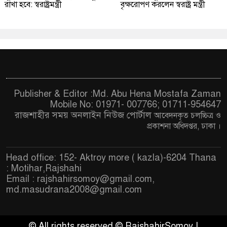
রাখা হবে: স্বরাষ্ট্রমন্ত্রী
বৃক্ষরোপণ করলেন স্বরাষ্ট্র মন্ত্রী
Publisher & Editor :Md. Abu Hena Mostafa Zaman
Mobile No: 01971- 007766; 01711-954647
রাজশাহীর সময় অনলাইন নিউজ পোর্টাল
আবেদনকৃত চ
লচ্চিত্র ও
প্রকাশনা অধিদপ্তর, ঢাকা
।
Head office: 152- Aktroy more ( kazla)-6204 Thana
: Motihar,Rajshahi
Email :
rajshahirsomoy@gmail.com
,
md.masudrana2008@gmail.com
© All rights reserved © RajshahirSomoy |