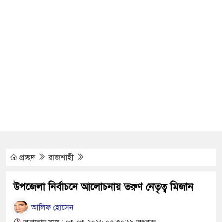
িছিল
রবারি
ানববন্ধন
প্রচ্ছদ
রাজশাহী
ষোভ
উপজেলা নির্বাচনে আলোচনায় তরুণ নেতৃত্ব মিজান
মানুষ
আলিফ হোসেন