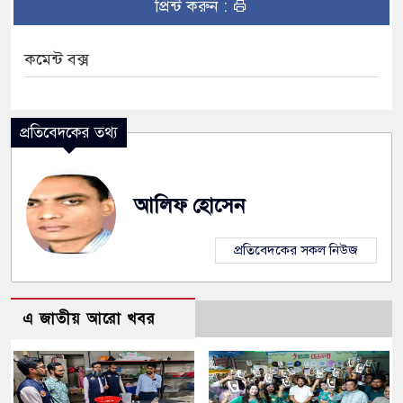
প্রিন্ট করুন :
কমেন্ট বক্স
প্রতিবেদকের তথ্য
আলিফ হোসেন
প্রতিবেদকের সকল নিউজ
এ জাতীয় আরো খবর