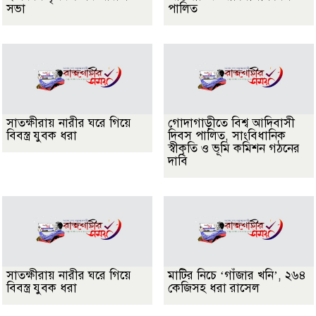
সভা
পালিত
সাতক্ষীরায় নারীর ঘরে গিয়ে
গোদাগাড়ীতে বিশ্ব আদিবাসী
বিবস্ত্র যুবক ধরা
দিবস পালিত, সাংবিধানিক
স্বীকৃতি ও ভূমি কমিশন গঠনের
দাবি
সাতক্ষীরায় নারীর ঘরে গিয়ে
মাটির নিচে ‘গাঁজার খনি’, ২৬৪
বিবস্ত্র যুবক ধরা
কেজিসহ ধরা রাসেল