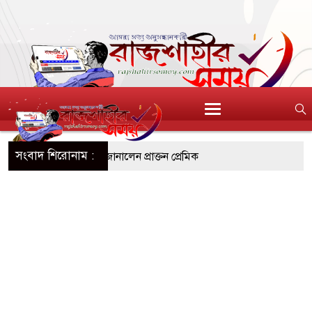
সংবাদ শিরোনাম :
নতুন জীবনে শুভেচ্ছা জানালেন প্রাক্তন প্রেমিক
তা রাওয়ালকে নারী অনুরাগীর চুমু
ঘাসিগ্রাম ইউনিয়ন কৃষকদলের পরিচিতি সভা
াযোগ্য মর্যাদায় আন্তর্জাতিক আদিবাসী দিবস পালিত
র ঘরে গিয়ে বিবস্ত্র যুবক ধরা
্ব আদিবাসী দিবস পালিত, সাংবিধানিক স্বীকৃতি ও