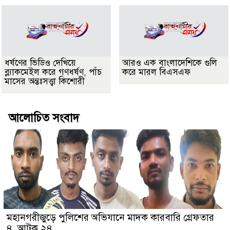
ধর্ষণের ভিডিও দেখিয়ে
আরও এক বাংলাদেশিকে গুলি
ব্ল্যাকমেইল করে গণধর্ষণ, পাঁচ
করে মারল বিএসএফ
মাসের অন্তঃসত্ত্বা কিশোরী
আলোচিত সংবাদ
মহানগরীজুড়ে পুলিশের অভিযানে মাদক কারবারি গ্রেফতার
৪, আটক ২৪