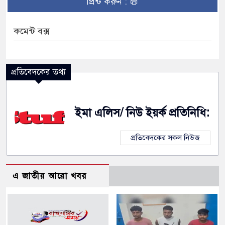
প্রিন্ট করুন :
কমেন্ট বক্স
প্রতিবেদকের তথ্য
ইমা এলিস/ নিউ ইয়র্ক প্রতিনিধি:
প্রতিবেদকের সকল নিউজ
এ জাতীয় আরো খবর