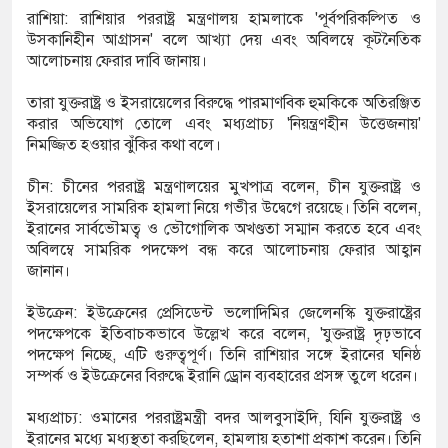
রাশিয়া: রাশিয়ার পররাষ্ট্র মন্ত্রণালয় হামলাকে 'পূর্বপরিকল্পিত ও
উসকানিহীন আগ্রাসন' বলে আখ্যা দেয় এবং অবিলম্বে কূটনৈতিক
আলোচনায় ফেরার দাবি জানায়।
তারা যুক্তরাষ্ট্র ও ইসরায়েলের বিরুদ্ধে পারমাণবিক হুমকিকে অতিরঞ্জিত
করার অভিযোগ তোলে এবং মধ্যপ্রাচ্য 'নিয়ন্ত্রণহীন উত্তেজনায়'
নিমজ্জিত হওয়ার ঝুঁকির কথা বলে।
চীন: চীনের পররাষ্ট্র মন্ত্রণালয়ের মুখপাত্র বলেন, চীন যুক্তরাষ্ট্র ও
ইসরায়েলের সামরিক হামলা নিয়ে গভীর উদ্বেগে রয়েছে। তিনি বলেন,
ইরানের সার্বভৌমত্ব ও ভৌগোলিক অখণ্ডতা সম্মান করতে হবে এবং
অবিলম্বে সামরিক পদক্ষেপ বন্ধ করে আলোচনায় ফেরার আহ্বান
জানান।
ইউক্রেন: ইউক্রেনের প্রেসিডেন্ট ভলোদিমির জেলেনস্কি যুক্তরাষ্ট্রের
পদক্ষেপকে ইতিবাচকভাবে উল্লেখ করে বলেন, 'যুক্তরাষ্ট্র দৃঢ়ভাবে
পদক্ষেপ নিচ্ছে, এটি গুরুত্বপূর্ণ। তিনি রাশিয়ার সঙ্গে ইরানের ঘনিষ্ঠ
সম্পর্ক ও ইউক্রেনের বিরুদ্ধে ইরানি ড্রোন ব্যবহারের প্রসঙ্গ তুলে ধরেন।
মধ্যপ্রাচ্য: ওমানের পররাষ্ট্রমন্ত্রী বদর আলবুসাইদি, যিনি যুক্তরাষ্ট্র ও
ইরানের মধ্যে মধ্যস্থতা করছিলেন, হামলায় হতাশা প্রকাশ করেন। তিনি