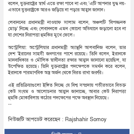
বলেন, যুক্তরাষ্ট্রের স্বার্থ এতে রক্ষা পাবে না এবং 'এটি আপনার যুদ্ধ নয়-
এভাবে যুক্তরাষ্ট্রকে আরও জড়িয়ে না পড়ার আহ্বান জানান।
লেবাননের প্রধানমন্ত্রী নাওয়াফ সালাম বলেন, অঞ্চলটি 'বিপজ্জনক
মোড়' নিচ্ছে এবং লেবাননকে এমন কোনো অভিযানে জড়ানো হবে না
যা দেশের নিরাপত্তা হুমকির মুখে ফেলে।
অস্ট্রেলিয়া: অস্ট্রেলিয়ার প্রধানমন্ত্রী অ্যান্থনি আলবানিজ বলেন, তার
দেশ 'ইরানের সাহসী জনগণের পাশে রয়েছে। তিনি বলেন, ইরানকে
মানবাধিকার ও মৌলিক স্বাধীনতা রক্ষার আহ্বান জানানো হয়েছিল, যা
উপেক্ষিত হয়েছে। তিনি যুক্তরাষ্ট্রের পদক্ষেপকে সমর্থন করে বলেন,
ইরানকে পারমাণবিক অস্ত্র অর্জন থেকে বিরত রাখা জরুরি।
এই প্রতিক্রিয়াগুলো ইঙ্গিত দিচ্ছে যে বিশ্ব সম্প্রদায় গভীরভাবে বিভক্ত
কেউ সংযম ও আলোচনার আহ্বান জানাচ্ছে, আবার কেউ নিরাপত্তা
হুমকি মোকাবিলায় কঠোর পদক্ষেপের পক্ষে অবস্থান নিয়েছে।
--
নিউজটি আপডেট করেছেন : Rajshahir Somoy