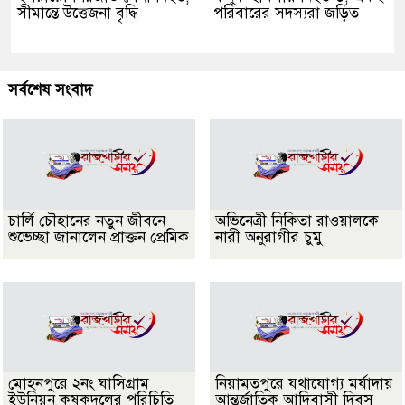
সীমান্তে উত্তেজনা বৃদ্ধি
পরিবারের সদস্যরা জড়িত
সর্বশেষ সংবাদ
চার্লি চৌহানের নতুন জীবনে
অভিনেত্রী নিকিতা রাওয়ালকে
শুভেচ্ছা জানালেন প্রাক্তন প্রেমিক
নারী অনুরাগীর চুমু
মোহনপুরে ২নং ঘাসিগ্রাম
নিয়ামতপুরে যথাযোগ্য মর্যাদায়
ইউনিয়ন কৃষকদলের পরিচিতি
আন্তর্জাতিক আদিবাসী দিবস