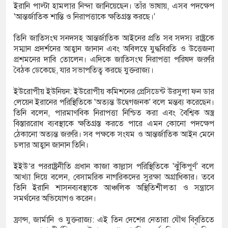
ইরানি পাল্টা হামলার নিন্দা জানিয়েছেন। তাঁর ভাষায়, এসব পদক্ষেপ
'আন্তর্জাতিক শান্তি ও নিরাপত্তাকে ক্ষতিগ্রস্ত করছে।'
তিনি জাতিসংঘ সনদসহ আন্তর্জাতিক আইনের প্রতি সব সদস্য রাষ্ট্রকে
সম্মান প্রদর্শনের আহ্বান জানান এবং অবিলম্বে যুদ্ধবিরতি ও উত্তেজনা
প্রশমনের দাবি তোলেন। এদিকে জাতিসংঘ নিরাপত্তা পরিষদ জরুরি
বৈঠক ডেকেছে, যার সভাপতিত্ব করছে যুক্তরাজ্য।
ইউরোপীয় ইউনিয়ন: ইউরোপীয় কমিশনের প্রেসিডেন্ট উরসুলা ফন ডার
লেয়েন ইরানের পরিস্থিতিকে 'অত্যন্ত উদ্বেগজনক' বলে মন্তব্য করেছেন।
তিনি বলেন, পারমাণবিক নিরাপত্তা নিশ্চিত করা এবং বৈশ্বিক অস্ত্র
বিস্তাররোধ ব্যবস্থাকে ক্ষতিগ্রস্ত করতে পারে এমন কোনো পদক্ষেপ
ঠেকানো অত্যন্ত জরুরি। সব পক্ষকে সংযম ও আন্তর্জাতিক আইন মেনে
চলার আহ্বান জানান তিনি।
ইইউ’র পররাষ্ট্রনীতি প্রধান কাজা কাল্লাস পরিস্থিতিকে 'ঝুঁকিপূর্ণ' বলে
আখ্যা দিয়ে বলেন, বেসামরিক নাগরিকদের সুরক্ষা অগ্রাধিকার। তবে
তিনি ইরানি শাসনব্যবস্থাকে আঞ্চলিক অস্থিতিশীলতা ও সন্ত্রাসে
সমর্থনের অভিযোগও করেন।
ফ্রান্স, জার্মানি ও যুক্তরাজ্য: এই তিন দেশের নেতারা যৌথ বিবৃতিতে