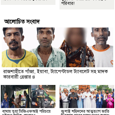
পরিবার!
আলোচিত সংবাদ
রাজশাহীতে গাঁজা, ইয়াবা, ট্যাপেন্টাডল ট্যাবলেট সহ মাদক
কারবারী গ্রেপ্তার ৪
বাঘায় ভুয়া ডিজিএফআই পরিচয়ে
জুলাই শহিদদের আত্মত্যাগ জাতি