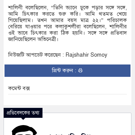
শালিনী বলেছিলেন, “তিনি ভ্যানে ঢুকে পড়ার সঙ্গে সঙ্গে,
আমি চিৎকার করতে শুরু করি। আমি থতমত খেয়ে
গিয়েছিলাম। তখন আমার বয়স মাত্র ২২।” পরিচালক
বেরিয়ে যাওয়ার পরে কলাকুশলীরা বলেছিলেন, শালিনীর
ওই ভাবে চিৎকার করা ঠিক হয়নি। সঙ্গে সঙ্গে প্রতিবাদ
জানিয়েছিলেন অভিনেত্রী।
নিউজটি আপডেট করেছেন : Rajshahir Somoy
প্রিন্ট করুন :
কমেন্ট বক্স
প্রতিবেদকের তথ্য