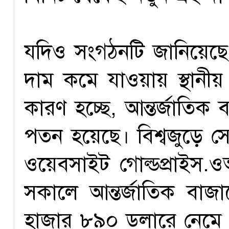
যদিও সংগঠনটি জানিয়েছে
দাম কমে যাওয়ায় স্থান
কারণ হচ্ছে, আন্তর্জাতিক
পতন হয়েছে। বিশ্বজুড়ে স
ওয়েবসাইট গোল্ডপ্রাইস.ও
সকালে আন্তর্জাতিক বাজ
হাজার ৮৯০ ডলারে নেমে 