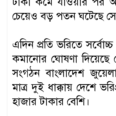
টাকা কমে যাওয়ার পর আজ
চেয়েও বড় পতন ঘটেছে স
এদিন প্রতি ভরিতে সর্বোচ্
কমানোর ঘোষণা দিয়েছে দে
সংগঠন বাংলাদেশ জুয়েলা
মাত্র দুই ধাক্কায় দেশে 
হাজার টাকার বেশি।