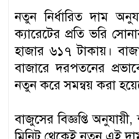
নতুন নির্ধারিত দাম অনু
ক্যারেটের প্রতি ভরি সো
হাজার ৬১৭ টাকায়। বাজার 
বাজারে দরপতনের প্রভাব
নতুন করে সমন্বয় করা হয়
বাজুসের বিজ্ঞপ্তি অনুযায়ী
মিনিট থেকেই নতুন এই দা