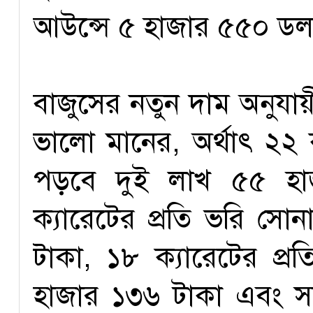
আউন্সে ৫ হাজার ৫৫০ ডলা
বাজুসের নতুন দাম অনুযা
ভালো মানের, অর্থাৎ ২২
পড়বে দুই লাখ ৫৫ হাজ
ক্যারেটের প্রতি ভরি সো
টাকা, ১৮ ক্যারেটের প্
হাজার ১৩৬ টাকা এবং সন