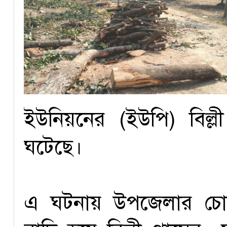
ইউনিয়নের (ইউপি) বিল্ল
ঘটেছে।
এ ঘটনায় উপজেলার চোর