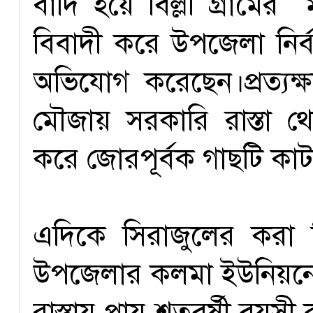
বাদি হয়ে বিল্লী গ্রামের
বিবাদী করে উপজেলা নির্ব
অভিযোগ করেছেন।প্রত্যক্ষ
মৌজায় সরকারি রাস্তা থ
করে জোরপূর্বক গাছটি কাট
এদিকে সিরাজুলের করা
উপজেলার কলমা ইউনিয়নের
রাস্তায় প্রায় শতবর্ষী বয়সী 