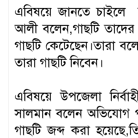
এবিষয়ে জানতে চাইলে অ
আলী বলেন,গাছটি তাদের
গাছটি কেটেছেন।তারা বল
তারা গাছটি নিবেন।
এবিষয়ে উপজেলা নির্বাহ
সালমান বলেন অভিযোগ প
গাছটি জব্দ করা হয়েছে,