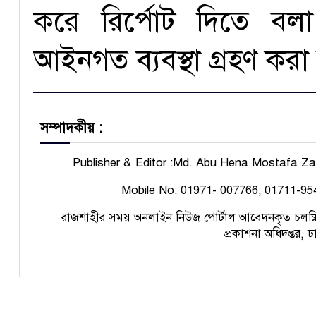
করে রির্পোট দিতে বলা
আইনগত ব্যবস্থা গ্রহণ করা
সম্পাদকীয় :
Publisher & Editor :Md. Abu Hena Mostafa Z
Mobile No: 01971- 007766; 01711-95
রাজশাহীর সময় অনলাইন নিউজ পোর্টাল
আবেদনকৃত চ
লচ্চ
প্রকাশনা অধিদপ্তর, 