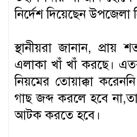
নির্দেশ দিয়েছেন উপজেলা নি
স্থানীয়রা জানান, প্রায় 
এলাকা খাঁ খাঁ করছে। 
নিয়মের তোয়াক্কা করেননি
গাছ জব্দ করলে হবে না,তা
আটক করতে হবে।