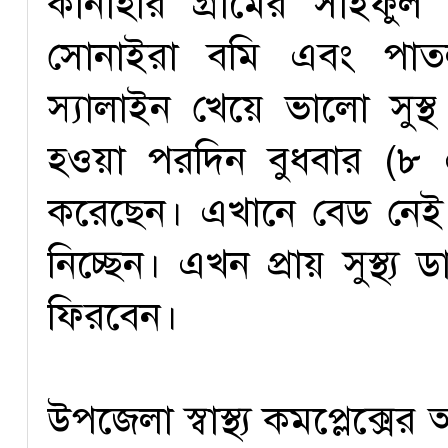
কানাহার গ্রামের সাইফ
সোনাইরা বমি এবং পাতল
স্যালাইন খেয়ে ভালো সুস্
হওয়া পরদিন বুধবার (৮ এ
করেছেন। এখানে বেড নেই
নিচ্ছেন। এখন প্রায় সুস্থ্
ফিরবেন।
উপজেলা স্বাস্থ্য কমপ্লেক্সের