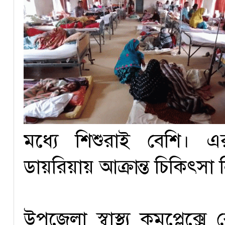
মধ্যে শিশুরাই বেশি। এর
ডায়রিয়ায় আক্রান্ত চিকিৎসা 
উপজেলা স্বাস্থ্য কমপ্লেক