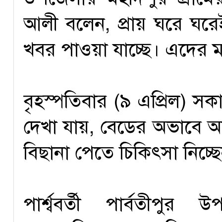
আলী বলেন, প্রায় ঘরে ঘরে
খবর পাওয়া যাচ্ছে। এদের মধ
বৃহস্পতিবার (৯ এপ্রিল) সকাল
দেখা যায়, বেডের অভাবে অ
বিছানা পেতে চিকিৎসা নিচ্ছ
পার্শ্ববর্তী পার্বতীপু