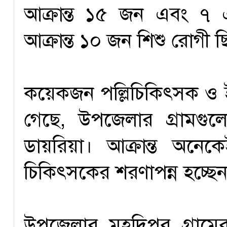
আক্রান্ত ১৫ জন এবং ৭ এ
আক্রান্ত ১০ জন শিশু রোগী 
কয়েকজন পল্লিচিকিৎসক ও ই
গেছে, উপজেলার গ্রামগু
ডায়রিয়া। আক্রান্ত অনেক
চিকিৎসকের শরণাপন্ন হচ্ছে
উপজেলার মহদিপুর গ্রাম