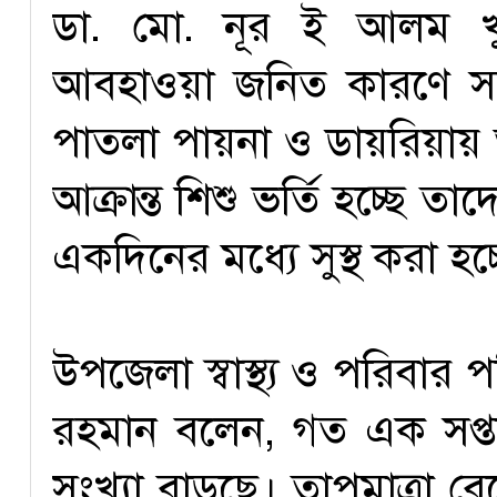
ডা. মো. নূর ই আলম খ
আবহাওয়া জনিত কারণে সবচ
পাতলা পায়না ও ডায়রিয়ায় আ
আক্রান্ত শিশু ভর্তি হচ্ছে ত
একদিনের মধ্যে সুস্থ করা হচ্
উপজেলা স্বাস্থ্য ও পরিবার 
রহমান বলেন, গত এক সপ্তা
সংখ্যা বাড়ছে। তাপমাত্রা 