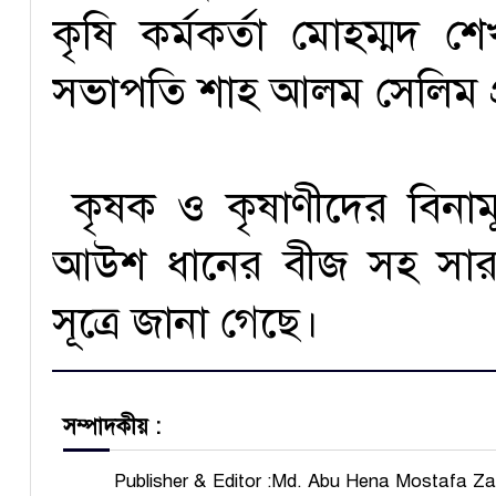
কৃষি কর্মকর্তা মোহম্মদ শ
সভাপতি শাহ আলম সেলিম প্
কৃষক ও কৃষাণীদের বিনামূ
আউশ ধানের বীজ সহ সার
সূত্রে জানা গেছে।
সম্পাদকীয় :
Publisher & Editor :Md. Abu Hena Mostafa Z