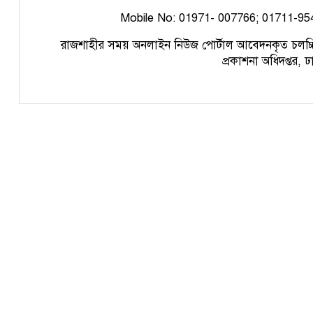
Mobile No: 01971- 007766; 01711-95
রাজশাহীর সময় অনলাইন নিউজ পোর্টাল
আবেদনকৃত চ
লচ্চ
প্রকাশনা অধিদপ্তর, 